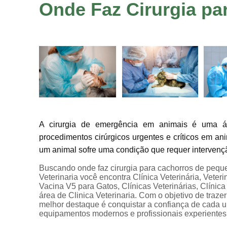
Onde Faz Cirurgia p
A cirurgia de emergência em animais é uma ár
procedimentos cirúrgicos urgentes e críticos em a
um animal sofre uma condição que requer intervenção
Buscando onde faz cirurgia para cachorros de pequ
Veterinaria você encontra Clínica Veterinária, Veter
Vacina V5 para Gatos, Clínicas Veterinárias, Clínica
área de Clinica Veterinaria. Com o objetivo de traze
melhor destaque é conquistar a confiança de cada u
equipamentos modernos e profissionais experientes