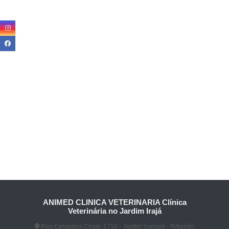
ANIMED CLINICA VETERINARIA Clínica
Veterinária no Jardim Irajá
Rua Cerqueira César, 1710 - Jardim Sumaré - Ribeirão