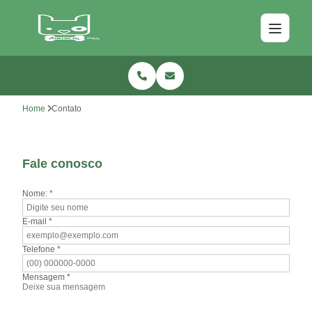
Home
Contato
Fale conosco
Nome: *
E-mail *
Telefone *
Mensagem *