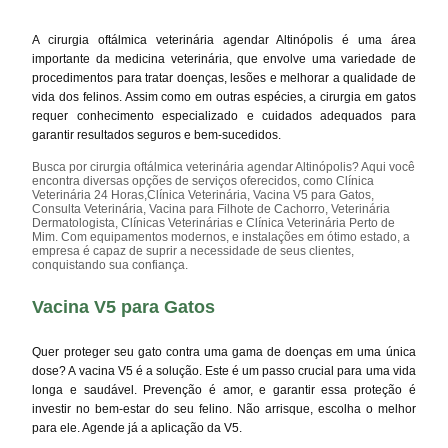
A cirurgia oftálmica veterinária agendar Altinópolis é uma área
importante da medicina veterinária, que envolve uma variedade de
procedimentos para tratar doenças, lesões e melhorar a qualidade de
vida dos felinos. Assim como em outras espécies, a cirurgia em gatos
requer conhecimento especializado e cuidados adequados para
garantir resultados seguros e bem-sucedidos.
Busca por cirurgia oftálmica veterinária agendar Altinópolis? Aqui você
encontra diversas opções de serviços oferecidos, como Clínica
Veterinária 24 Horas,Clínica Veterinária, Vacina V5 para Gatos,
Consulta Veterinária, Vacina para Filhote de Cachorro, Veterinária
Dermatologista, Clínicas Veterinárias e Clínica Veterinária Perto de
Mim. Com equipamentos modernos, e instalações em ótimo estado, a
empresa é capaz de suprir a necessidade de seus clientes,
conquistando sua confiança.
Vacina V5 para Gatos
Quer proteger seu gato contra uma gama de doenças em uma única
dose? A vacina V5 é a solução. Este é um passo crucial para uma vida
longa e saudável. Prevenção é amor, e garantir essa proteção é
investir no bem-estar do seu felino. Não arrisque, escolha o melhor
para ele. Agende já a aplicação da V5.