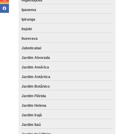
Higienópolis
Ipanema
Ipiranga
Itajobi
Ituverava
Jaboticabal
Jardim Alvorada
Jardim América
Jardim Antártica
Jardim Botânico
Jardim Flórida
Jardim Helena
Jardim Irajá
Jardim Itaú