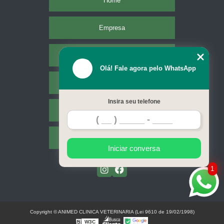
Home
Empresa
Missão
Olá! Fale agora pelo WhatsApp
Serviços
Insira seu telefone
Contato
Mapa do site
Iniciar conversa
1
Copyright © ANIMED CLINICA VETERINARIA (Lei 9610 de 19/02/1998)
W3C