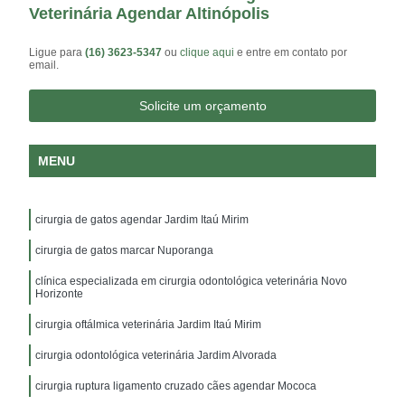
Veterinária Agendar Altinópolis
Ligue para
(16) 3623-5347
ou
clique aqui
e entre em contato por
email.
Solicite um orçamento
MENU
cirurgia de gatos agendar Jardim Itaú Mirim
cirurgia de gatos marcar Nuporanga
clínica especializada em cirurgia odontológica veterinária Novo
Horizonte
cirurgia oftálmica veterinária Jardim Itaú Mirim
cirurgia odontológica veterinária Jardim Alvorada
cirurgia ruptura ligamento cruzado cães agendar Mococa