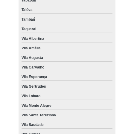
Tabapuã
Taiúva
Tambaú
Taquaral
Vila Albertina
Vila Amélia
Vila Augusta
Vila Carvalho
Vila Esperança
Vila Gertrudes
Vila Lobato
Vila Monte Alegre
Vila Santa Terezinha
Vila Saudade