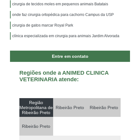
cirurgia de tecidos moles em pequenos animais Batatais
onde faz cirurgia ortopédica para cachorro Campus da USP
cirurgia de gatos marcar Royal Park
clínica especializada em cirurgia para animais Jardim Alvorada
Entre em contato
Regiões onde a ANIMED CLINICA
VETERINARIA atende:
Região
Metropolitana de
Ribeirão Preto
Ribeirão Preto
Ribeirão Preto
Ribeirão Preto