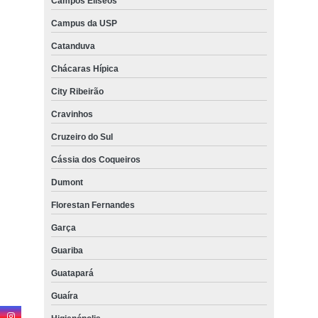
Campos Elíseos
Campus da USP
Catanduva
Chácaras Hípica
City Ribeirão
Cravinhos
Cruzeiro do Sul
Cássia dos Coqueiros
Dumont
Florestan Fernandes
Garça
Guariba
Guatapará
Guaíra