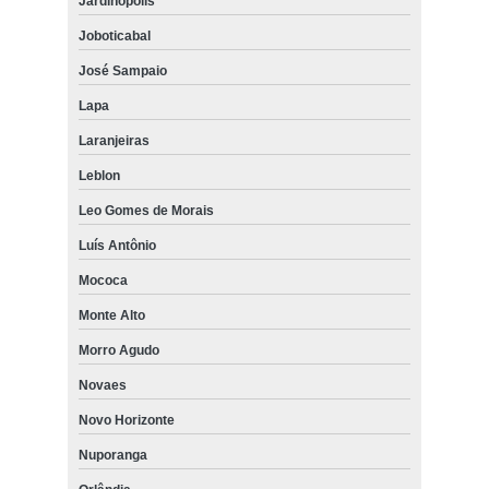
Jardinópolis
Joboticabal
José Sampaio
Lapa
Laranjeiras
Leblon
Leo Gomes de Morais
Luís Antônio
Mococa
Monte Alto
Morro Agudo
Novaes
Novo Horizonte
Nuporanga