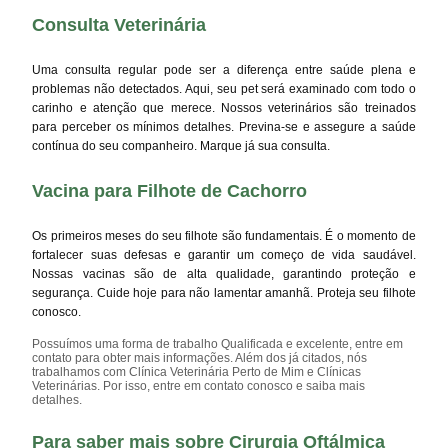
Consulta Veterinária
Uma consulta regular pode ser a diferença entre saúde plena e
problemas não detectados. Aqui, seu pet será examinado com todo o
carinho e atenção que merece. Nossos veterinários são treinados
para perceber os mínimos detalhes. Previna-se e assegure a saúde
contínua do seu companheiro. Marque já sua consulta.
Vacina para Filhote de Cachorro
Os primeiros meses do seu filhote são fundamentais. É o momento de
fortalecer suas defesas e garantir um começo de vida saudável.
Nossas vacinas são de alta qualidade, garantindo proteção e
segurança. Cuide hoje para não lamentar amanhã. Proteja seu filhote
conosco.
Possuímos uma forma de trabalho Qualificada e excelente, entre em
contato para obter mais informações. Além dos já citados, nós
trabalhamos com Clínica Veterinária Perto de Mim e Clínicas
Veterinárias. Por isso, entre em contato conosco e saiba mais
detalhes.
Para saber mais sobre Cirurgia Oftálmica