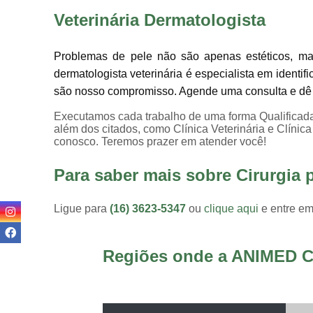
Veterinária Dermatologista
Problemas de pele não são apenas estéticos, m
dermatologista veterinária é especialista em identifi
são nosso compromisso. Agende uma consulta e dê a
Executamos cada trabalho de uma forma Qualificada
além dos citados, como Clínica Veterinária e Clínic
conosco. Teremos prazer em atender você!
Para saber mais sobre Cirurgia 
Ligue para
(16) 3623-5347
ou
clique aqui
e entre em
Regiões onde a ANIMED C