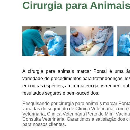
Cirurgia para Animai
A cirurgia para animais marcar Pontal é uma ár
variedade de procedimentos para tratar doenças, le
em outras espécies, a cirurgia em gatos requer co
resultados seguros e bem-sucedidos.
Pesquisando por cirurgia para animais marcar Pont
variadas do segmento de Clinica Veterinaria, como Cl
Veterinária, Clínica Veterinária Perto de Mim, Vacin
Consulta Veterinária. Garantimos a satisfação dos c
para nossos clientes.