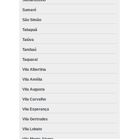
Sumaré
São Simão
Tabapuã
Taiúva
Tambaú
Taquaral
Vila Albertina
Vila Amélia
Vila Augusta
Vila Carvalho
Vila Esperança
Vila Gertrudes
Vila Lobato
Vila Monte Alegre