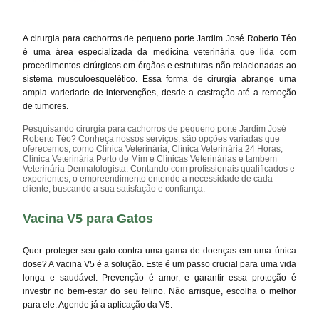
A cirurgia para cachorros de pequeno porte Jardim José Roberto Téo
é uma área especializada da medicina veterinária que lida com
procedimentos cirúrgicos em órgãos e estruturas não relacionadas ao
sistema musculoesquelético. Essa forma de cirurgia abrange uma
ampla variedade de intervenções, desde a castração até a remoção
de tumores.
Pesquisando cirurgia para cachorros de pequeno porte Jardim José
Roberto Téo? Conheça nossos serviços, são opções variadas que
oferecemos, como Clínica Veterinária, Clínica Veterinária 24 Horas,
Clínica Veterinária Perto de Mim e Clínicas Veterinárias e tambem
Veterinária Dermatologista. Contando com profissionais qualificados e
experientes, o empreendimento entende a necessidade de cada
cliente, buscando a sua satisfação e confiança.
Vacina V5 para Gatos
Quer proteger seu gato contra uma gama de doenças em uma única
dose? A vacina V5 é a solução. Este é um passo crucial para uma vida
longa e saudável. Prevenção é amor, e garantir essa proteção é
investir no bem-estar do seu felino. Não arrisque, escolha o melhor
para ele. Agende já a aplicação da V5.