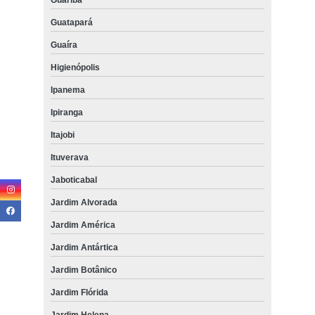
Guatapará
Guaíra
Higienópolis
Ipanema
Ipiranga
Itajobi
Ituverava
Jaboticabal
Jardim Alvorada
Jardim América
Jardim Antártica
Jardim Botânico
Jardim Flórida
Jardim Helena