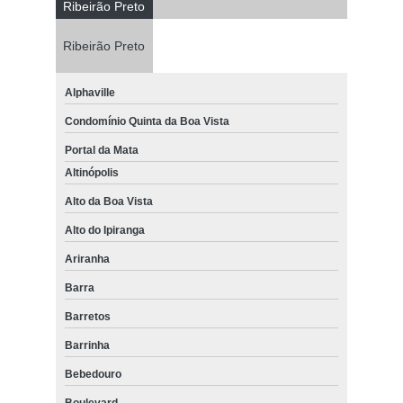
Ribeirão Preto
Ribeirão Preto
Alphaville
Condomínio Quinta da Boa Vista
Portal da Mata
Altinópolis
Alto da Boa Vista
Alto do Ipiranga
Ariranha
Barra
Barretos
Barrinha
Bebedouro
Boulevard