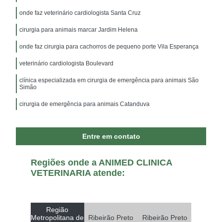
onde faz veterinário cardiologista Santa Cruz
cirurgia para animais marcar Jardim Helena
onde faz cirurgia para cachorros de pequeno porte Vila Esperança
veterinário cardiologista Boulevard
clínica especializada em cirurgia de emergência para animais São
Simão
cirurgia de emergência para animais Catanduva
Entre em contato
Regiões onde a ANIMED CLINICA
VETERINARIA atende:
Região
Metropolitana de
Ribeirão Preto
Ribeirão Preto