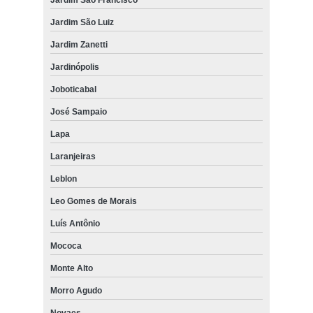
Jardim São Luiz
Jardim Zanetti
Jardinópolis
Joboticabal
José Sampaio
Lapa
Laranjeiras
Leblon
Leo Gomes de Morais
Luís Antônio
Mococa
Monte Alto
Morro Agudo
Novaes