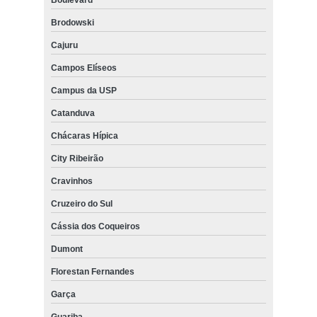
Brodowski
Cajuru
Campos Elíseos
Campus da USP
Catanduva
Chácaras Hípica
City Ribeirão
Cravinhos
Cruzeiro do Sul
Cássia dos Coqueiros
Dumont
Florestan Fernandes
Garça
Guariba