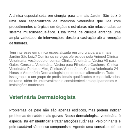
A clínica especializada em cirurgia para animais Jardim São Luiz é
uma área especializada da medicina veterinária que lida com
procedimentos cirúrgicos em órgãos e estruturas não relacionadas ao
sistema musculoesquelético. Essa forma de cirurgia abrange uma
ampla variedade de intervenções, desde a castração até a remoção
de tumores.
Tem interesse em clínica especializada em cirurgia para animais
Jardim São Luiz? Confira os serviços oferecidos pela Animed Clinica
Veterinaria, você pode encontrar Clínica Veterinária, Vacina V5 para
Gatos, Consulta Veterinária, Vacina para Filhote de Cachorro, Clínica
Veterinária Perto de Mim, Clínicas Veterinárias, Clínica Veterinária 24
Horas e Veterinária Dermatologista, entre outras alternativas. Tudo
isso graças a um grupo de profissionais qualificados e especializados
no ramo, além de um investimento considerável em equipamentos e
instalações modernas.
Veterinária Dermatologista
Problemas de pele não são apenas estéticos, mas podem indicar
problemas de saúde mais graves. Nossa dermatologista veterinária é
especialista em identificar e tratar afecções cutâneas. Pelo brilhante e
pele saudável são nosso compromisso. Agende uma consulta e dê ao