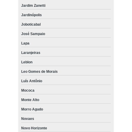
Jardim Zanetti
Jardinópolis
Joboticabal
José Sampaio
Lapa
Laranjeiras
Leblon
Leo Gomes de Morais
Luís Antônio
Mococa
Monte Alto
Morro Agudo
Novaes
Novo Horizonte