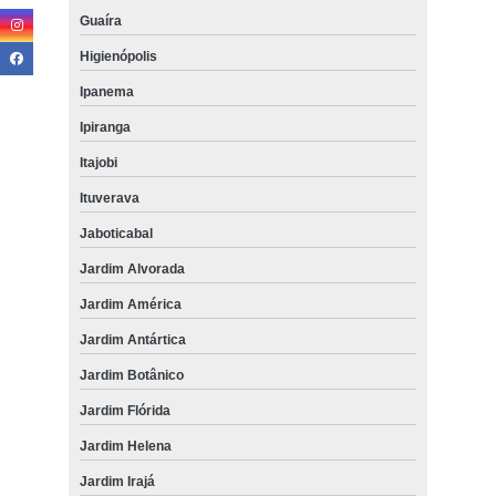
Guaíra
Higienópolis
Ipanema
Ipiranga
Itajobi
Ituverava
Jaboticabal
Jardim Alvorada
Jardim América
Jardim Antártica
Jardim Botânico
Jardim Flórida
Jardim Helena
Jardim Irajá