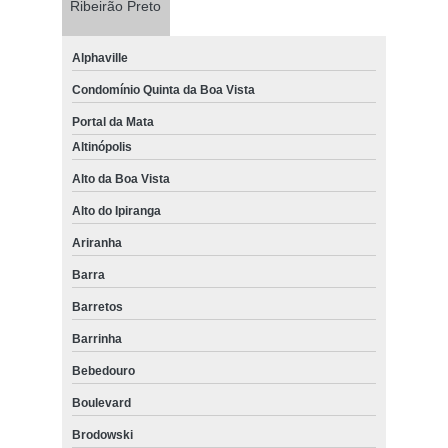
Ribeirão Preto
Alphaville
Condomínio Quinta da Boa Vista
Portal da Mata
Altinópolis
Alto da Boa Vista
Alto do Ipiranga
Ariranha
Barra
Barretos
Barrinha
Bebedouro
Boulevard
Brodowski