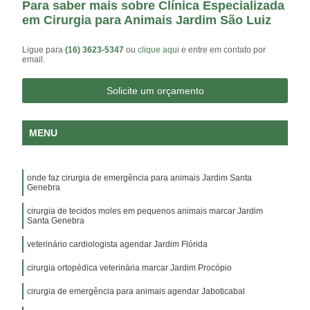
Para saber mais sobre Clínica Especializada
em Cirurgia para Animais Jardim São Luiz
Ligue para
(16) 3623-5347
ou
clique aqui
e entre em contato por
email.
Solicite um orçamento
MENU
onde faz cirurgia de emergência para animais Jardim Santa
Genebra
cirurgia de tecidos moles em pequenos animais marcar Jardim
Santa Genebra
veterinário cardiologista agendar Jardim Flórida
cirurgia ortopédica veterinária marcar Jardim Procópio
cirurgia de emergência para animais agendar Jaboticabal