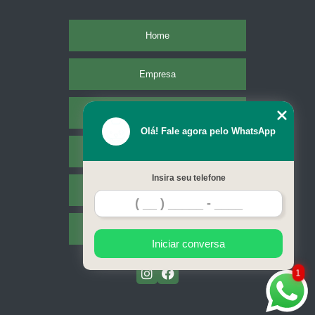
Home
Empresa
Missão
Olá! Fale agora pelo WhatsApp
Serviços
Insira seu telefone
Contato
Mapa do site
Iniciar conversa
1