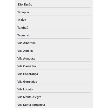
São Simão
Tabapuã
Taiúva
Tambaú
Taquaral
Vila Albertina
Vila Amélia
Vila Augusta
Vila Carvalho
Vila Esperança
Vila Gertrudes
Vila Lobato
Vila Monte Alegre
Vila Santa Terezinha