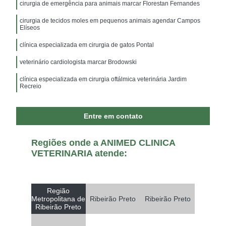
cirurgia de emergência para animais marcar Florestan Fernandes
cirurgia de tecidos moles em pequenos animais agendar Campos
Elíseos
clínica especializada em cirurgia de gatos Pontal
veterinário cardiologista marcar Brodowski
clínica especializada em cirurgia oftálmica veterinária Jardim
Recreio
Entre em contato
Regiões onde a ANIMED CLINICA
VETERINARIA atende:
Região
Metropolitana de
Ribeirão Preto
Ribeirão Preto
Ribeirão Preto