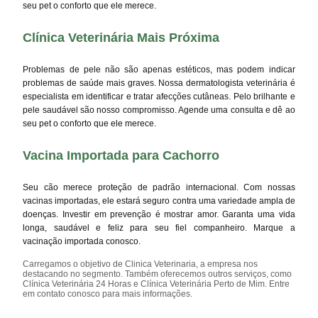
seu pet o conforto que ele merece.
Clínica Veterinária Mais Próxima
Problemas de pele não são apenas estéticos, mas podem indicar
problemas de saúde mais graves. Nossa dermatologista veterinária é
especialista em identificar e tratar afecções cutâneas. Pelo brilhante e
pele saudável são nosso compromisso. Agende uma consulta e dê ao
seu pet o conforto que ele merece.
Vacina Importada para Cachorro
Seu cão merece proteção de padrão internacional. Com nossas
vacinas importadas, ele estará seguro contra uma variedade ampla de
doenças. Investir em prevenção é mostrar amor. Garanta uma vida
longa, saudável e feliz para seu fiel companheiro. Marque a
vacinação importada conosco.
Carregamos o objetivo de Clinica Veterinaria, a empresa nos
destacando no segmento. Também oferecemos outros serviços, como
Clínica Veterinária 24 Horas e Clínica Veterinária Perto de Mim. Entre
em contato conosco para mais informações.