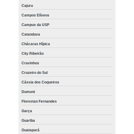
Cajuru
Campos Elíseos
Campus da USP
Catanduva
Chácaras Hípica
City Ribeirão
Cravinhos
Cruzeiro do Sul
Cássia dos Coqueiros
Dumont
Florestan Fernandes
Garça
Guariba
Guatapará