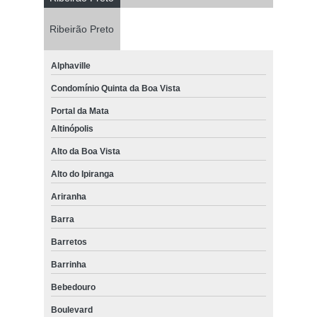
Ribeirão Preto
Alphaville
Condomínio Quinta da Boa Vista
Portal da Mata
Altinópolis
Alto da Boa Vista
Alto do Ipiranga
Ariranha
Barra
Barretos
Barrinha
Bebedouro
Boulevard