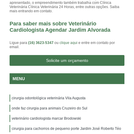
apresentado, o empreendimento também trabalha com Clínica
Veterinária Clínica Veterinária 24 Horas, entre outras opções. Saiba
mais entrando em contato.
Para saber mais sobre Veterinário
Cardiologista Agendar Jardim Alvorada
Ligue para
(16) 3623-5347
ou
clique aqui
e entre em contato por
email.
Solicite um orçamento
MENU
cirurgia odontológica veterinária Vila Augusta
onde faz cirurgia para animais Cruzeiro do Sul
veterinário cardiologista marcar Brodowski
cirurgia para cachorros de pequeno porte Jardim José Roberto Téo