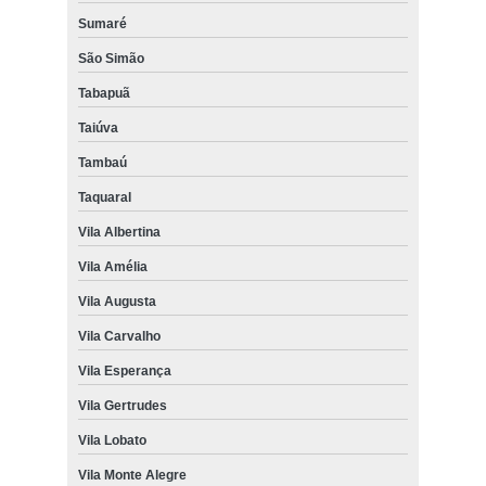
Sumaré
São Simão
Tabapuã
Taiúva
Tambaú
Taquaral
Vila Albertina
Vila Amélia
Vila Augusta
Vila Carvalho
Vila Esperança
Vila Gertrudes
Vila Lobato
Vila Monte Alegre