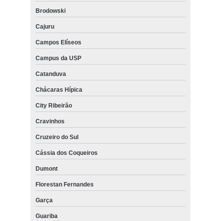
Brodowski
Cajuru
Campos Elíseos
Campus da USP
Catanduva
Chácaras Hípica
City Ribeirão
Cravinhos
Cruzeiro do Sul
Cássia dos Coqueiros
Dumont
Florestan Fernandes
Garça
Guariba