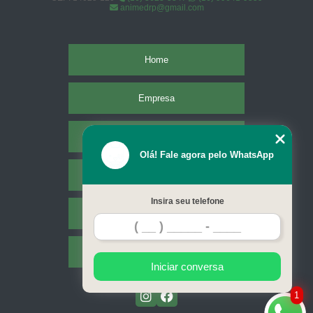
animedrp@gmail.com
Home
Empresa
Missão
Olá! Fale agora pelo WhatsApp
Serviços
Insira seu telefone
Contato
Mapa do site
Iniciar conversa
1