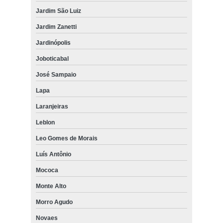
Jardim São Luiz
Jardim Zanetti
Jardinópolis
Joboticabal
José Sampaio
Lapa
Laranjeiras
Leblon
Leo Gomes de Morais
Luís Antônio
Mococa
Monte Alto
Morro Agudo
Novaes