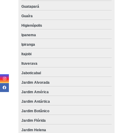
Guatapará
Guaíra
Higienópolis
Ipanema
Ipiranga
Itajobi
Ituverava
Jaboticabal
Jardim Alvorada
Jardim América
Jardim Antártica
Jardim Botânico
Jardim Flórida
Jardim Helena