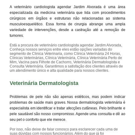
A veterinário cardiologista agendar Jardim Alvorada é uma área
especializada da medicina veterinária que lida com procedimentos
cirúrgicos em órgãos e estruturas não relacionadas ao sistema
musculoesquelético. Essa forma de cirurgia abrange uma ampla
variedade de intervenções, desde a castração até a remoção de
tumores.
Está a procura de veterinário cardiologista agendar Jardim Alvorada,
Conheça nossos serviços entre eles estão opções variadas do
segmento de Clinica Veterinaria, como Clínica Veterinária 24 Horas,
Clínicas Veterinárias, Clínica Veterinária, Clínica Veterinária Perto de
Mim, Vacina para Filhote de Cachorro, Veterinária Dermatologista e
Consulta Veterinária. Garantimos a satisfação dos clientes através de
um atendimento único e alta qualidade para nossos clientes.
Veterinária Dermatologista
Problemas de pele não são apenas estéticos, mas podem indicar
problemas de saúde mais graves. Nossa dermatologista veterinária é
especialista em identificar e tratar afecções cutâneas. Pelo brilhante e
pele saudável são nosso compromisso. Agende uma consulta e dê ao
seu pet o conforto que ele merece.
Por isso, não deixe de falar conosco para esclarecer cada uma de
suas dúvidas com nossos funcionários. Além do que já foi