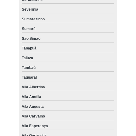
Severinia
Sumarezinho
Sumaré
São Simão
Tabapuã
Taiúva
Tambaú
Taquaral
Vila Albertina
Vila Amélia
Vila Augusta
Vila Carvalho
Vila Esperança
Vila Gertrudes