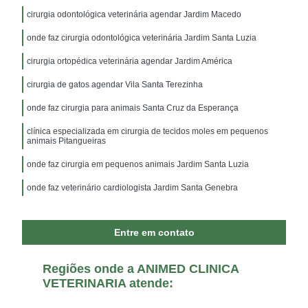
cirurgia odontológica veterinária agendar Jardim Macedo
onde faz cirurgia odontológica veterinária Jardim Santa Luzia
cirurgia ortopédica veterinária agendar Jardim América
cirurgia de gatos agendar Vila Santa Terezinha
onde faz cirurgia para animais Santa Cruz da Esperança
clínica especializada em cirurgia de tecidos moles em pequenos
animais Pitangueiras
onde faz cirurgia em pequenos animais Jardim Santa Luzia
onde faz veterinário cardiologista Jardim Santa Genebra
Entre em contato
Regiões onde a ANIMED CLINICA
VETERINARIA atende: