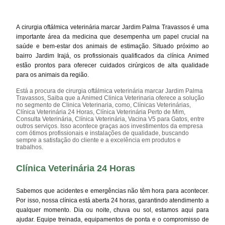
A cirurgia oftálmica veterinária marcar Jardim Palma Travassos é uma
importante área da medicina que desempenha um papel crucial na
saúde e bem-estar dos animais de estimação. Situado próximo ao
bairro Jardim Irajá, os profissionais qualificados da clínica Animed
estão prontos para oferecer cuidados cirúrgicos de alta qualidade
para os animais da região.
Está a procura de cirurgia oftálmica veterinária marcar Jardim Palma
Travassos, Saiba que a Animed Clinica Veterinaria oferece a solução
no segmento de Clinica Veterinaria, como, Clínicas Veterinárias,
Clínica Veterinária 24 Horas, Clínica Veterinária Perto de Mim,
Consulta Veterinária, Clínica Veterinária, Vacina V5 para Gatos, entre
outros serviços. Isso acontece graças aos investimentos da empresa
com ótimos profissionais e instalações de qualidade, buscando
sempre a satisfação do cliente e a excelência em produtos e
trabalhos.
Clínica Veterinária 24 Horas
Sabemos que acidentes e emergências não têm hora para acontecer.
Por isso, nossa clínica está aberta 24 horas, garantindo atendimento a
qualquer momento. Dia ou noite, chuva ou sol, estamos aqui para
ajudar. Equipe treinada, equipamentos de ponta e o compromisso de