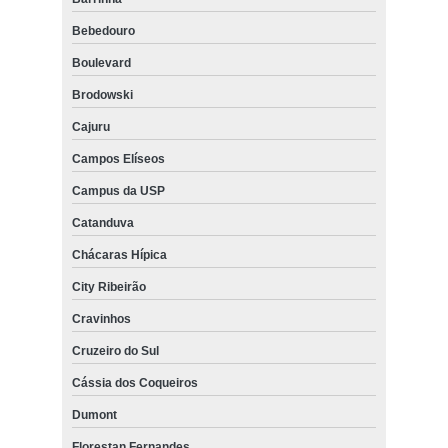
Bebedouro
Boulevard
Brodowski
Cajuru
Campos Elíseos
Campus da USP
Catanduva
Chácaras Hípica
City Ribeirão
Cravinhos
Cruzeiro do Sul
Cássia dos Coqueiros
Dumont
Florestan Fernandes