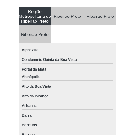
Região
Metropolitana de
Ribeirão Preto
Ribeirão Preto
Ribeirão Preto
Ribeirão Preto
Alphaville
Condomínio Quinta da Boa Vista
Portal da Mata
Altinópolis
Alto da Boa Vista
Alto do Ipiranga
Ariranha
Barra
Barretos
Barrinha