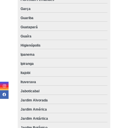
Garça
Guariba
Guatapará
Guaíra
Higienópolis
Ipanema
Ipiranga
Itajobi
Ituverava
Jaboticabal
Jardim Alvorada
Jardim América
Jardim Antártica
Jardim Botânico