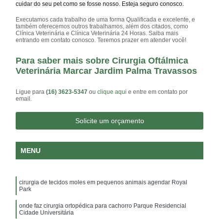
cuidar do seu pet como se fosse nosso. Esteja seguro conosco.
Executamos cada trabalho de uma forma Qualificada e excelente, e
também oferecemos outros trabalhamos, além dos citados, como
Clínica Veterinária e Clínica Veterinária 24 Horas. Saiba mais
entrando em contato conosco. Teremos prazer em atender você!
Para saber mais sobre Cirurgia Oftálmica
Veterinária Marcar Jardim Palma Travassos
Ligue para
(16) 3623-5347
ou
clique aqui
e entre em contato por
email.
Solicite um orçamento
MENU
cirurgia de tecidos moles em pequenos animais agendar Royal
Park
onde faz cirurgia ortopédica para cachorro Parque Residencial
Cidade Universitária