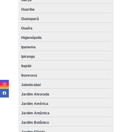
Guariba
Guatapará
Guaíra
Higienópolis
Ipanema
Ipiranga
Itajobi
Ituverava
Jaboticabal
Jardim Alvorada
Jardim América
Jardim Antártica
Jardim Botânico
Jardim Flórida