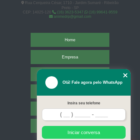
Rua Cerqueira César, 1710 - Jardim Sumaré - Ribeirão
Preto - SP
CEP: 14025-120
(16) 3623-5347
(16) 99641-9559
animedrp@gmail.com
Home
Empresa
Missão
Olá! Fale agora pelo WhatsApp
Serviços
Insira seu telefone
Contato
Mapa do site
Iniciar conversa