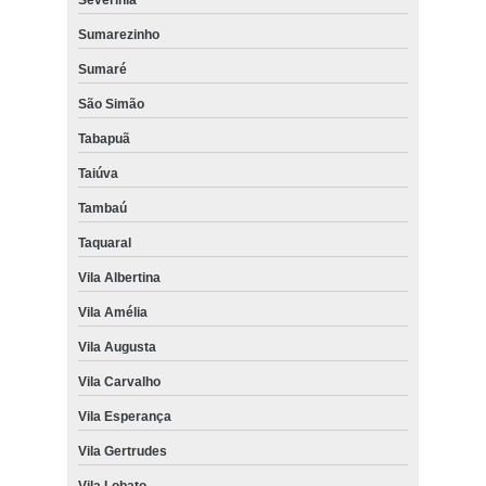
Sumarezinho
Sumaré
São Simão
Tabapuã
Taiúva
Tambaú
Taquaral
Vila Albertina
Vila Amélia
Vila Augusta
Vila Carvalho
Vila Esperança
Vila Gertrudes
Vila Lobato