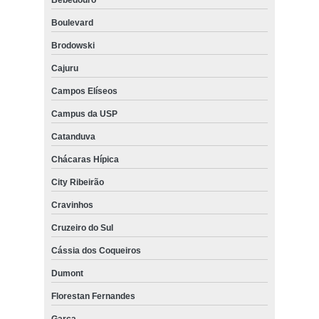
Boulevard
Brodowski
Cajuru
Campos Elíseos
Campus da USP
Catanduva
Chácaras Hípica
City Ribeirão
Cravinhos
Cruzeiro do Sul
Cássia dos Coqueiros
Dumont
Florestan Fernandes
Garça