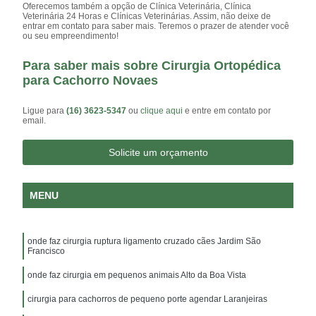
Oferecemos também a opção de Clínica Veterinária, Clínica
Veterinária 24 Horas e Clínicas Veterinárias. Assim, não deixe de
entrar em contato para saber mais. Teremos o prazer de atender você
ou seu empreendimento!
Para saber mais sobre Cirurgia Ortopédica
para Cachorro Novaes
Ligue para
(16) 3623-5347
ou
clique aqui
e entre em contato por
email.
Solicite um orçamento
MENU
onde faz cirurgia ruptura ligamento cruzado cães Jardim São
Francisco
onde faz cirurgia em pequenos animais Alto da Boa Vista
cirurgia para cachorros de pequeno porte agendar Laranjeiras