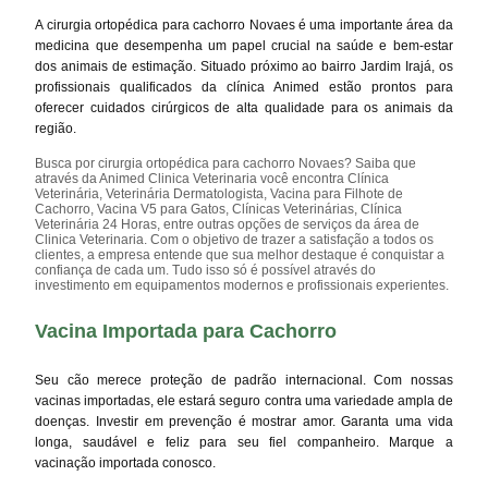
A cirurgia ortopédica para cachorro Novaes é uma importante área da
medicina que desempenha um papel crucial na saúde e bem-estar
dos animais de estimação. Situado próximo ao bairro Jardim Irajá, os
profissionais qualificados da clínica Animed estão prontos para
oferecer cuidados cirúrgicos de alta qualidade para os animais da
região.
Busca por cirurgia ortopédica para cachorro Novaes? Saiba que
através da Animed Clinica Veterinaria você encontra Clínica
Veterinária, Veterinária Dermatologista, Vacina para Filhote de
Cachorro, Vacina V5 para Gatos, Clínicas Veterinárias, Clínica
Veterinária 24 Horas, entre outras opções de serviços da área de
Clinica Veterinaria. Com o objetivo de trazer a satisfação a todos os
clientes, a empresa entende que sua melhor destaque é conquistar a
confiança de cada um. Tudo isso só é possível através do
investimento em equipamentos modernos e profissionais experientes.
Vacina Importada para Cachorro
Seu cão merece proteção de padrão internacional. Com nossas
vacinas importadas, ele estará seguro contra uma variedade ampla de
doenças. Investir em prevenção é mostrar amor. Garanta uma vida
longa, saudável e feliz para seu fiel companheiro. Marque a
vacinação importada conosco.