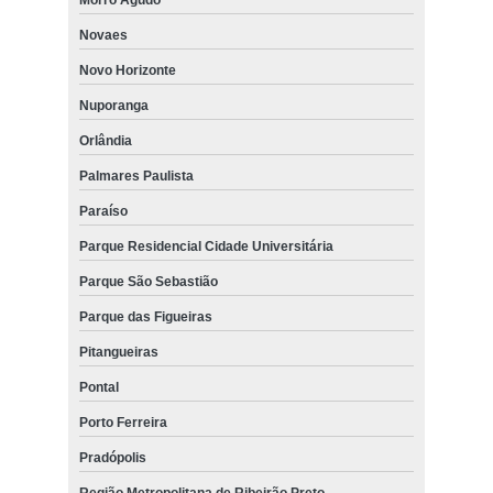
Novaes
Novo Horizonte
Nuporanga
Orlândia
Palmares Paulista
Paraíso
Parque Residencial Cidade Universitária
Parque São Sebastião
Parque das Figueiras
Pitangueiras
Pontal
Porto Ferreira
Pradópolis
Região Metropolitana de Ribeirão Preto