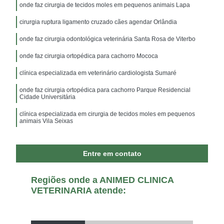
onde faz cirurgia de tecidos moles em pequenos animais Lapa
cirurgia ruptura ligamento cruzado cães agendar Orlândia
onde faz cirurgia odontológica veterinária Santa Rosa de Viterbo
onde faz cirurgia ortopédica para cachorro Mococa
clínica especializada em veterinário cardiologista Sumaré
onde faz cirurgia ortopédica para cachorro Parque Residencial
Cidade Universitária
clínica especializada em cirurgia de tecidos moles em pequenos
animais Vila Seixas
Entre em contato
Regiões onde a ANIMED CLINICA
VETERINARIA atende: