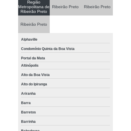
Região
Metropolitana de
Ribeirão Preto
Ribeirão Preto
Ribeirão Preto
Ribeirão Preto
Alphaville
Condomínio Quinta da Boa Vista
Portal da Mata
Altinópolis
Alto da Boa Vista
Alto do Ipiranga
Ariranha
Barra
Barretos
Barrinha
Bebedouro