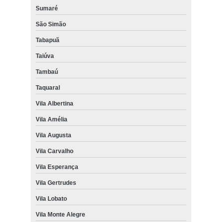
Sumaré
São Simão
Tabapuã
Taiúva
Tambaú
Taquaral
Vila Albertina
Vila Amélia
Vila Augusta
Vila Carvalho
Vila Esperança
Vila Gertrudes
Vila Lobato
Vila Monte Alegre