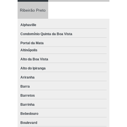
Ribeirão Preto
Alphaville
Condomínio Quinta da Boa Vista
Portal da Mata
Altinópolis
Alto da Boa Vista
Alto do Ipiranga
Ariranha
Barra
Barretos
Barrinha
Bebedouro
Boulevard