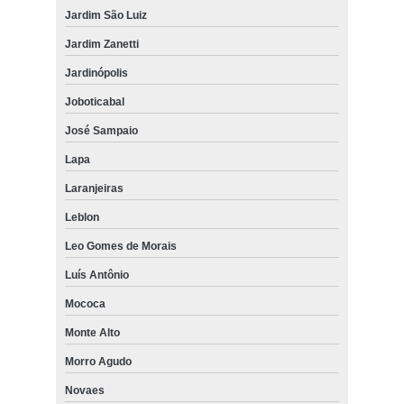
Jardim São Luiz
Jardim Zanetti
Jardinópolis
Joboticabal
José Sampaio
Lapa
Laranjeiras
Leblon
Leo Gomes de Morais
Luís Antônio
Mococa
Monte Alto
Morro Agudo
Novaes