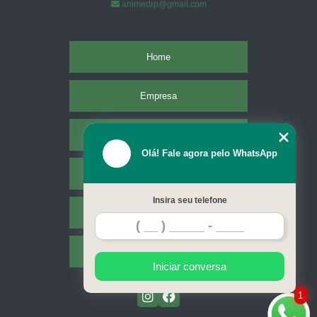
animedrp@gmail.com
Home
Empresa
Missão
Olá! Fale agora pelo WhatsApp
Serviços
Insira seu telefone
Contato
Mapa do site
Iniciar conversa
1