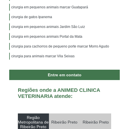
cirurgia em pequenos animais marcar Guatapará
cirurgia de gatos Ipanema
cirurgia em pequenos animais Jardim São Luiz
cirurgia em pequenos animais Portal da Mata
cirurgia para cachorros de pequeno porte marcar Morro Agudo
cirurgia para animais marcar Vila Seixas
Entre em contato
Regiões onde a ANIMED CLINICA
VETERINARIA atende:
Região
Metropolitana de
Ribeirão Preto
Ribeirão Preto
Ribeirão Preto