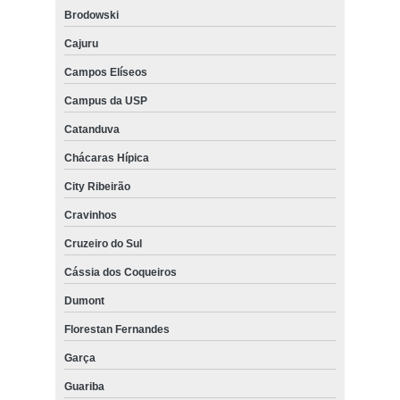
Brodowski
Cajuru
Campos Elíseos
Campus da USP
Catanduva
Chácaras Hípica
City Ribeirão
Cravinhos
Cruzeiro do Sul
Cássia dos Coqueiros
Dumont
Florestan Fernandes
Garça
Guariba