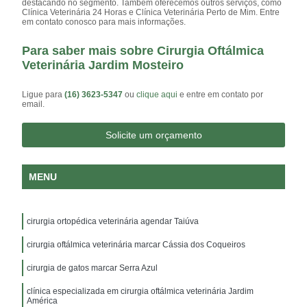
destacando no segmento. Também oferecemos outros serviços, como
Clínica Veterinária 24 Horas e Clínica Veterinária Perto de Mim. Entre
em contato conosco para mais informações.
Para saber mais sobre Cirurgia Oftálmica
Veterinária Jardim Mosteiro
Ligue para
(16) 3623-5347
ou
clique aqui
e entre em contato por
email.
Solicite um orçamento
MENU
cirurgia ortopédica veterinária agendar Taiúva
cirurgia oftálmica veterinária marcar Cássia dos Coqueiros
cirurgia de gatos marcar Serra Azul
clínica especializada em cirurgia oftálmica veterinária Jardim
América