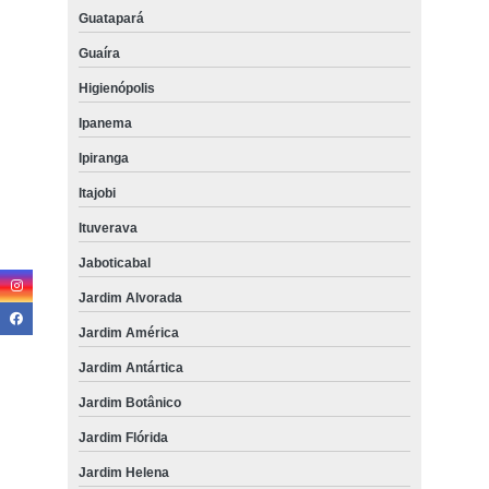
Guatapará
Guaíra
Higienópolis
Ipanema
Ipiranga
Itajobi
Ituverava
Jaboticabal
Jardim Alvorada
Jardim América
Jardim Antártica
Jardim Botânico
Jardim Flórida
Jardim Helena