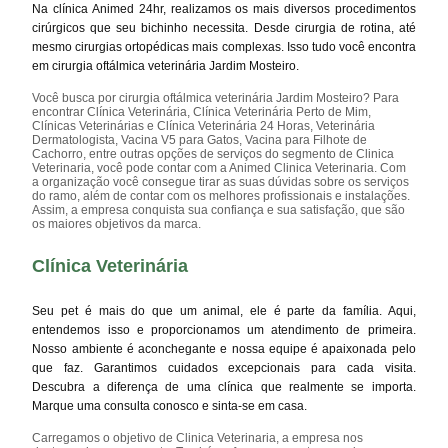
Na clínica Animed 24hr, realizamos os mais diversos procedimentos
cirúrgicos que seu bichinho necessita. Desde cirurgia de rotina, até
mesmo cirurgias ortopédicas mais complexas. Isso tudo você encontra
em cirurgia oftálmica veterinária Jardim Mosteiro.
Você busca por cirurgia oftálmica veterinária Jardim Mosteiro? Para
encontrar Clínica Veterinária, Clínica Veterinária Perto de Mim,
Clínicas Veterinárias e Clínica Veterinária 24 Horas, Veterinária
Dermatologista, Vacina V5 para Gatos, Vacina para Filhote de
Cachorro, entre outras opções de serviços do segmento de Clinica
Veterinaria, você pode contar com a Animed Clinica Veterinaria. Com
a organização você consegue tirar as suas dúvidas sobre os serviços
do ramo, além de contar com os melhores profissionais e instalações.
Assim, a empresa conquista sua confiança e sua satisfação, que são
os maiores objetivos da marca.
Clínica Veterinária
Seu pet é mais do que um animal, ele é parte da família. Aqui,
entendemos isso e proporcionamos um atendimento de primeira.
Nosso ambiente é aconchegante e nossa equipe é apaixonada pelo
que faz. Garantimos cuidados excepcionais para cada visita.
Descubra a diferença de uma clínica que realmente se importa.
Marque uma consulta conosco e sinta-se em casa.
Carregamos o objetivo de Clinica Veterinaria, a empresa nos