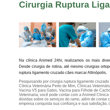
Cirurgia Ruptura Lig
Na clínica Animed 24hr, realizamos os mais diver
Desde cirurgia de rotina, até mesmo cirurgias orto
ruptura ligamento cruzado cães marcar Altinópolis.
Pesquisando por cirurgia ruptura ligamento cruzado 
Clínica Veterinária Perto de Mim, Clínicas Veterinári
Vacina V5 para Gatos, Vacina para Filhote de Cacho
Veterinaria, você pode contar com a Animed Clinica
dúvidas sobre os serviços do ramo, além de contar c
empresa conquista sua confiança e sua satisfação, 