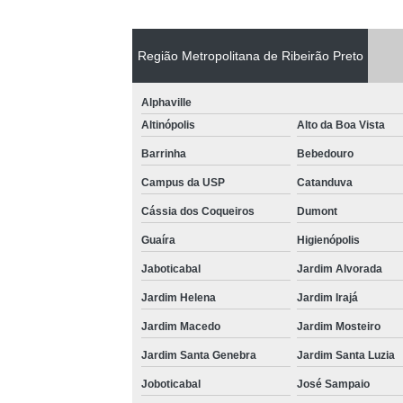
Região Metropolitana de Ribeirão Preto
Alphaville
Altinópolis
Alto da Boa Vista
Barrinha
Bebedouro
Campus da USP
Catanduva
Cássia dos Coqueiros
Dumont
Guaíra
Higienópolis
Jaboticabal
Jardim Alvorada
Jardim Helena
Jardim Irajá
Jardim Macedo
Jardim Mosteiro
Jardim Santa Genebra
Jardim Santa Luzia
Joboticabal
José Sampaio