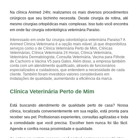
Na clínica Animed 24hr, realizamos os mais diversos procedimentos
cirúrgicos que seu bichinho necessita. Desde cirurgia de rotina, até
mesmo cirurgias ortopédicas mais complexas. Isso tudo você encontra
em onde faz cirurgia odontológica veterinária Paraíso.
Interessado em onde faz cirurgia odontológica veterinária Paraíso? A
Animed Clinica Veterinaria é a opção mais viável, já que disponibiliza
serviços como o de Clínica Veterinária Perto de Mim, Clínicas
Veterinárias, Clínica Veterinária 24 Horas, Clínica Veterinária,
Veterinária Dermatologista, Consulta Veterinária, Vacina para Filhote
de Cachorro e Vacina V5 para Gatos. Além disso, a empresa também
conta com um atendimento qualificado, através de funcionários
especializados e cuidadosos, que entendem a necessidade de cada
cliente. Também foram investidos valores consideráveis em
instalações de qualidade, aumentando a eficiência da marca.
Clínica Veterinária Perto de Mim
Está buscando atendimento de qualidade perto de casa? Nossa
clínica, localizada convenientemente em sua região, está pronta para
receber seu pet. Profissionais experientes, consultas agilizadas e toda
a comodidade que você precisa. Escolher bem nunca foi tão fácil.
Agende e confira nossa proximidade e qualidade.