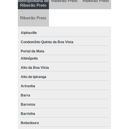
Metropolitana de
Ribeirão Preto
Ribeirão Preto
Ribeirão Preto
Ribeirão Preto
Alphaville
Condomínio Quinta da Boa Vista
Portal da Mata
Altinópolis
Alto da Boa Vista
Alto do Ipiranga
Ariranha
Barra
Barretos
Barrinha
Bebedouro