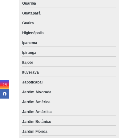
Guariba
Guatapará
Guaíra
Higienópolis
Ipanema
Ipiranga
Itajobi
Ituverava
Jaboticabal
Jardim Alvorada
Jardim América
Jardim Antártica
Jardim Botânico
Jardim Flórida