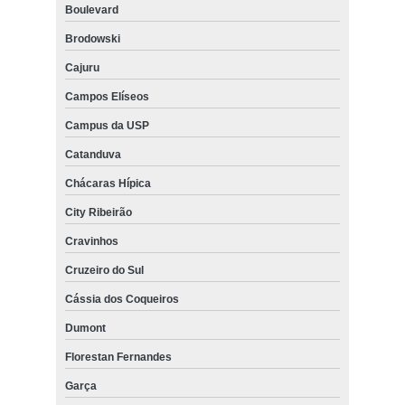
Boulevard
Brodowski
Cajuru
Campos Elíseos
Campus da USP
Catanduva
Chácaras Hípica
City Ribeirão
Cravinhos
Cruzeiro do Sul
Cássia dos Coqueiros
Dumont
Florestan Fernandes
Garça