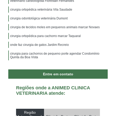
veterinário cardiologista Florestan Fernandes
cirurgia ortopédica veterinária Vila Saudade
cirurgia odontológica veterinária Dumont
cirurgia de tecidos moles em pequenos animais marcar Novaes
cirurgia ortopédica para cachorro marcar Taquaral
onde faz cirurgia de gatos Jardim Recreio
cirurgia para cachorros de pequeno porte agendar Condomínio
Quinta da Boa Vista
Entre em contato
Regiões onde a ANIMED CLINICA
VETERINARIA atende:
Região