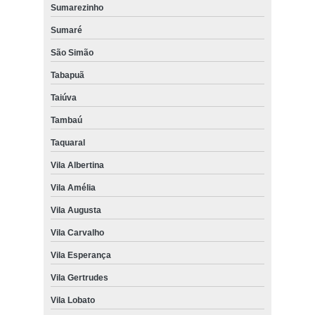
Sumarezinho
Sumaré
São Simão
Tabapuã
Taiúva
Tambaú
Taquaral
Vila Albertina
Vila Amélia
Vila Augusta
Vila Carvalho
Vila Esperança
Vila Gertrudes
Vila Lobato