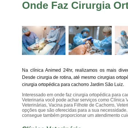
Onde Faz Cirurgia Or
Na clínica Animed 24hr, realizamos os mais diver
Desde cirurgia de rotina, até mesmo cirurgias orto
cirurgia ortopédica para cachorro Jardim São Luiz.
Interessado em onde faz cirurgia ortopédica para c
Veterinaria você pode achar serviços como Clínica Ve
Veterinárias, Vacina para Filhote de Cachorro, Vete
opções que são oferecidas para a sua necessidade.
consegue também proporcionar um atendimento cuida