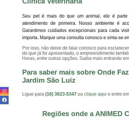
Clínica Veterinária
Seu pet é mais do que um animal, ele é parte 
atendimento de primeira. Nosso ambiente é ac
Garantimos cuidados excepcionais para cada visi
importa. Marque uma consulta conosco e sinta-se e
Por isso, não deixe de falar conosco para esclarec
do que já foi apresentado, o empreendimento também 
Horas, entre outras opções. Saiba mais entrando em
Para saber mais sobre Onde Faz
Jardim São Luiz
Ligue para
(16) 3623-5347
ou
clique aqui
e entre em
Regiões onde a ANIMED C