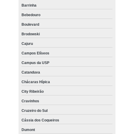
Barrinha
Bebedouro
Boulevard
Brodowski
Cajuru
Campos Elíseos
Campus da USP
Catanduva
Chácaras Hípica
City Ribeirão
Cravinhos
Cruzeiro do Sul
Cássia dos Coqueiros
Dumont