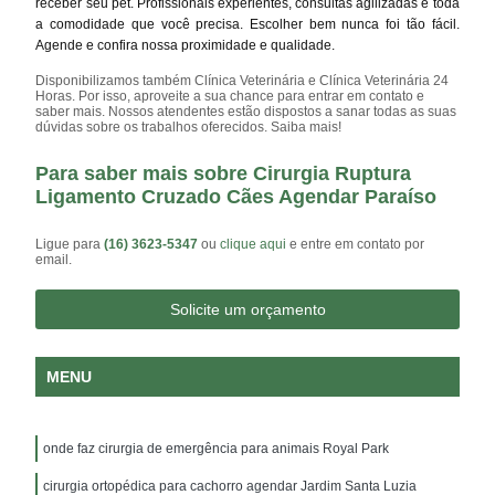
receber seu pet. Profissionais experientes, consultas agilizadas e toda
a comodidade que você precisa. Escolher bem nunca foi tão fácil.
Agende e confira nossa proximidade e qualidade.
Disponibilizamos também Clínica Veterinária e Clínica Veterinária 24
Horas. Por isso, aproveite a sua chance para entrar em contato e
saber mais. Nossos atendentes estão dispostos a sanar todas as suas
dúvidas sobre os trabalhos oferecidos. Saiba mais!
Para saber mais sobre Cirurgia Ruptura
Ligamento Cruzado Cães Agendar Paraíso
Ligue para
(16) 3623-5347
ou
clique aqui
e entre em contato por
email.
Solicite um orçamento
MENU
onde faz cirurgia de emergência para animais Royal Park
cirurgia ortopédica para cachorro agendar Jardim Santa Luzia