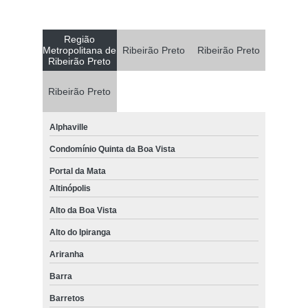
Região
Metropolitana de
Ribeirão Preto
Ribeirão Preto
Ribeirão Preto
Ribeirão Preto
Alphaville
Condomínio Quinta da Boa Vista
Portal da Mata
Altinópolis
Alto da Boa Vista
Alto do Ipiranga
Ariranha
Barra
Barretos