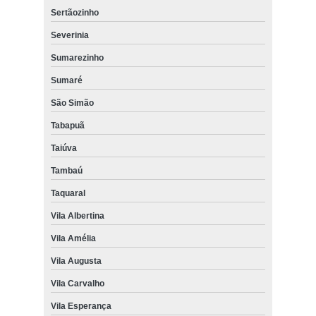
Sertãozinho
Severinia
Sumarezinho
Sumaré
São Simão
Tabapuã
Taiúva
Tambaú
Taquaral
Vila Albertina
Vila Amélia
Vila Augusta
Vila Carvalho
Vila Esperança