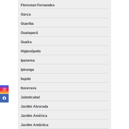
Florestan Fernandes
Garça
Guariba
Guatapará
Guaíra
Higienópolis
Ipanema
Ipiranga
Itajobi
Ituverava
Jaboticabal
Jardim Alvorada
Jardim América
Jardim Antártica