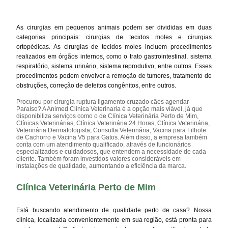
As cirurgias em pequenos animais podem ser divididas em duas
categorias principais: cirurgias de tecidos moles e cirurgias
ortopédicas. As cirurgias de tecidos moles incluem procedimentos
realizados em órgãos internos, como o trato gastrointestinal, sistema
respiratório, sistema urinário, sistema reprodutivo, entre outros. Esses
procedimentos podem envolver a remoção de tumores, tratamento de
obstruções, correção de defeitos congênitos, entre outros.
Procurou por cirurgia ruptura ligamento cruzado cães agendar
Paraíso? A Animed Clinica Veterinaria é a opção mais viável, já que
disponibiliza serviços como o de Clínica Veterinária Perto de Mim,
Clínicas Veterinárias, Clínica Veterinária 24 Horas, Clínica Veterinária,
Veterinária Dermatologista, Consulta Veterinária, Vacina para Filhote
de Cachorro e Vacina V5 para Gatos. Além disso, a empresa também
conta com um atendimento qualificado, através de funcionários
especializados e cuidadosos, que entendem a necessidade de cada
cliente. Também foram investidos valores consideráveis em
instalações de qualidade, aumentando a eficiência da marca.
Clínica Veterinária Perto de Mim
Está buscando atendimento de qualidade perto de casa? Nossa
clínica, localizada convenientemente em sua região, está pronta para