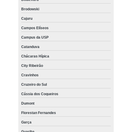
Brodowski
Cajuru
Campos Elíseos
Campus da USP
Catanduva
Chácaras Hípica
City Ribeirão
Cravinhos
Cruzeiro do Sul
Cássia dos Coqueiros
Dumont
Florestan Fernandes
Garça
Guariba