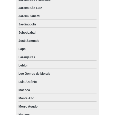
Jardim São Luiz
Jardim Zanetti
Jardinópolis
Joboticabal
José Sampaio
Lapa
Laranjeiras
Leblon
Leo Gomes de Morais
Luís Antônio
Mococa
Monte Alto
Morro Agudo
Novaes