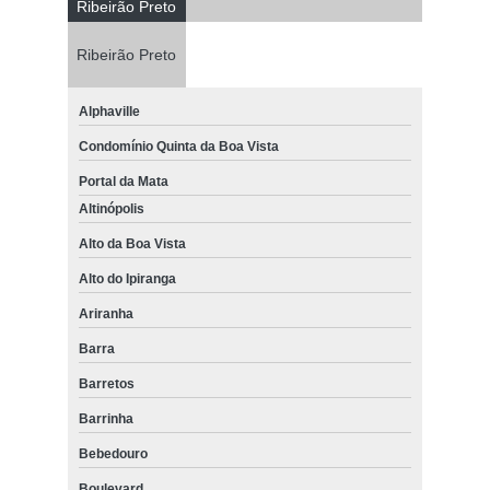
Ribeirão Preto
Ribeirão Preto
Alphaville
Condomínio Quinta da Boa Vista
Portal da Mata
Altinópolis
Alto da Boa Vista
Alto do Ipiranga
Ariranha
Barra
Barretos
Barrinha
Bebedouro
Boulevard