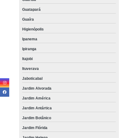
Guatapará
Guaíra
Higienópolis
Ipanema
Ipiranga
Itajobi
Ituverava
Jaboticabal
Jardim Alvorada
Jardim América
Jardim Antártica
Jardim Botânico
Jardim Flórida
Jardim Helena