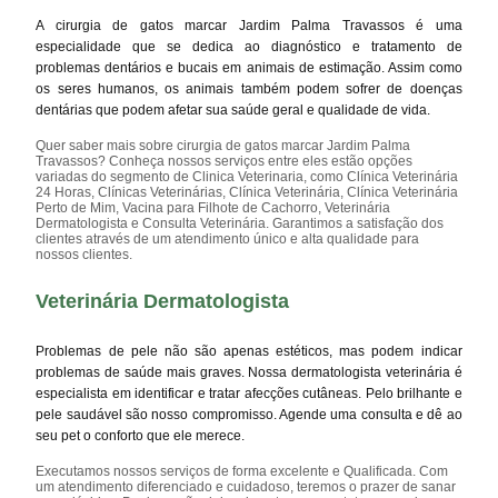
A cirurgia de gatos marcar Jardim Palma Travassos é uma
especialidade que se dedica ao diagnóstico e tratamento de
problemas dentários e bucais em animais de estimação. Assim como
os seres humanos, os animais também podem sofrer de doenças
dentárias que podem afetar sua saúde geral e qualidade de vida.
Quer saber mais sobre cirurgia de gatos marcar Jardim Palma
Travassos? Conheça nossos serviços entre eles estão opções
variadas do segmento de Clinica Veterinaria, como Clínica Veterinária
24 Horas, Clínicas Veterinárias, Clínica Veterinária, Clínica Veterinária
Perto de Mim, Vacina para Filhote de Cachorro, Veterinária
Dermatologista e Consulta Veterinária. Garantimos a satisfação dos
clientes através de um atendimento único e alta qualidade para
nossos clientes.
Veterinária Dermatologista
Problemas de pele não são apenas estéticos, mas podem indicar
problemas de saúde mais graves. Nossa dermatologista veterinária é
especialista em identificar e tratar afecções cutâneas. Pelo brilhante e
pele saudável são nosso compromisso. Agende uma consulta e dê ao
seu pet o conforto que ele merece.
Executamos nossos serviços de forma excelente e Qualificada. Com
um atendimento diferenciado e cuidadoso, teremos o prazer de sanar