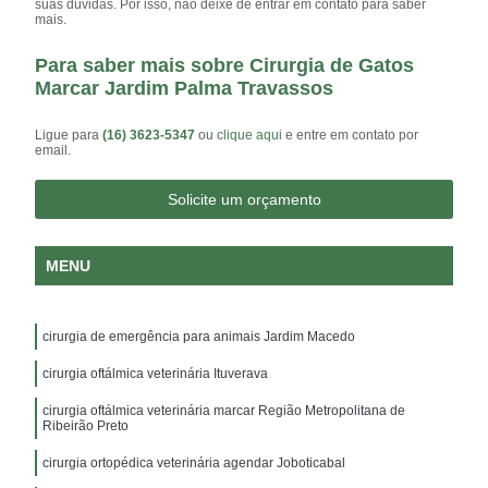
suas dúvidas. Por isso, não deixe de entrar em contato para saber
mais.
Para saber mais sobre Cirurgia de Gatos
Marcar Jardim Palma Travassos
Ligue para
(16) 3623-5347
ou
clique aqui
e entre em contato por
email.
Solicite um orçamento
MENU
cirurgia de emergência para animais Jardim Macedo
cirurgia oftálmica veterinária Ituverava
cirurgia oftálmica veterinária marcar Região Metropolitana de
Ribeirão Preto
cirurgia ortopédica veterinária agendar Joboticabal