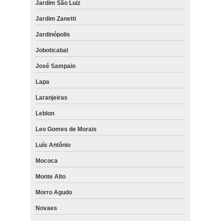
Jardim São Luiz
Jardim Zanetti
Jardinópolis
Joboticabal
José Sampaio
Lapa
Laranjeiras
Leblon
Leo Gomes de Morais
Luís Antônio
Mococa
Monte Alto
Morro Agudo
Novaes