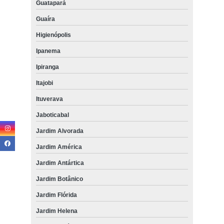
Guatapará
Guaíra
Higienópolis
Ipanema
Ipiranga
Itajobi
Ituverava
Jaboticabal
Jardim Alvorada
Jardim América
Jardim Antártica
Jardim Botânico
Jardim Flórida
Jardim Helena