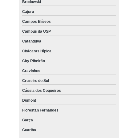
Brodowski
Cajuru
Campos Elíseos
Campus da USP
Catanduva
Chácaras Hípica
City Ribeirão
Cravinhos
Cruzeiro do Sul
Cássia dos Coqueiros
Dumont
Florestan Fernandes
Garça
Guariba