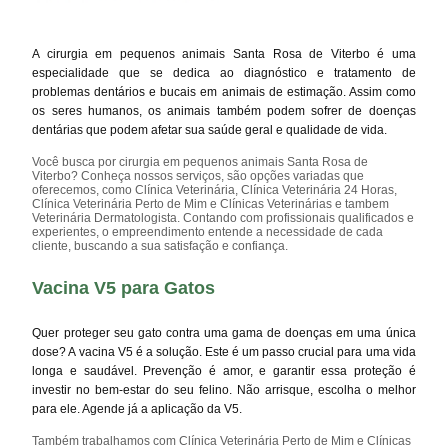
A cirurgia em pequenos animais Santa Rosa de Viterbo é uma
especialidade que se dedica ao diagnóstico e tratamento de
problemas dentários e bucais em animais de estimação. Assim como
os seres humanos, os animais também podem sofrer de doenças
dentárias que podem afetar sua saúde geral e qualidade de vida.
Você busca por cirurgia em pequenos animais Santa Rosa de
Viterbo? Conheça nossos serviços, são opções variadas que
oferecemos, como Clínica Veterinária, Clínica Veterinária 24 Horas,
Clínica Veterinária Perto de Mim e Clínicas Veterinárias e tambem
Veterinária Dermatologista. Contando com profissionais qualificados e
experientes, o empreendimento entende a necessidade de cada
cliente, buscando a sua satisfação e confiança.
Vacina V5 para Gatos
Quer proteger seu gato contra uma gama de doenças em uma única
dose? A vacina V5 é a solução. Este é um passo crucial para uma vida
longa e saudável. Prevenção é amor, e garantir essa proteção é
investir no bem-estar do seu felino. Não arrisque, escolha o melhor
para ele. Agende já a aplicação da V5.
Também trabalhamos com Clínica Veterinária Perto de Mim e Clínicas