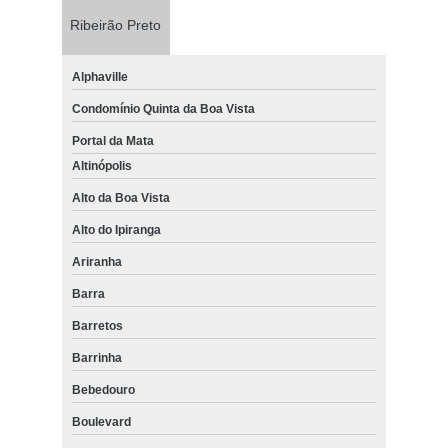
Ribeirão Preto
Alphaville
Condomínio Quinta da Boa Vista
Portal da Mata
Altinópolis
Alto da Boa Vista
Alto do Ipiranga
Ariranha
Barra
Barretos
Barrinha
Bebedouro
Boulevard