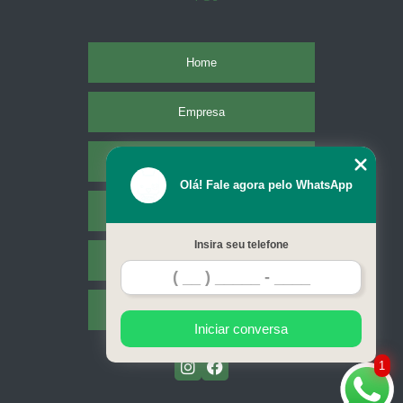
Home
Empresa
Missão
Olá! Fale agora pelo WhatsApp
Serviços
Insira seu telefone
Contato
Mapa do site
Iniciar conversa
1