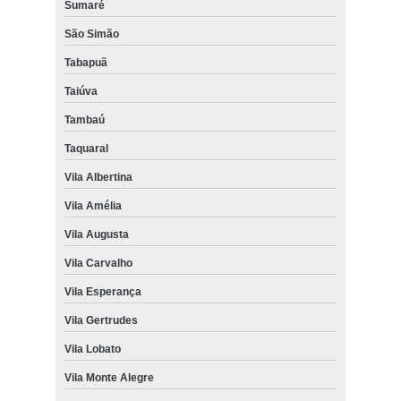
Sumaré
São Simão
Tabapuã
Taiúva
Tambaú
Taquaral
Vila Albertina
Vila Amélia
Vila Augusta
Vila Carvalho
Vila Esperança
Vila Gertrudes
Vila Lobato
Vila Monte Alegre