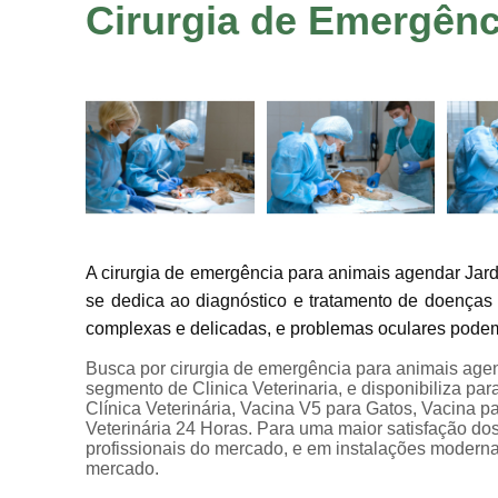
Cirurgia de Emergênc
A cirurgia de emergência para animais agendar Jar
se dedica ao diagnóstico e tratamento de doenças
complexas e delicadas, e problemas oculares podem 
Busca por cirurgia de emergência para animais agen
segmento de Clinica Veterinaria, e disponibiliza par
Clínica Veterinária, Vacina V5 para Gatos, Vacina pa
Veterinária 24 Horas. Para uma maior satisfação dos
profissionais do mercado, e em instalações moderna
mercado.