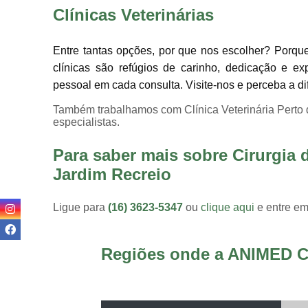
Clínicas Veterinárias
Entre tantas opções, por que nos escolher? Porqu
clínicas são refúgios de carinho, dedicação e ex
pessoal em cada consulta. Visite-nos e perceba a d
Também trabalhamos com Clínica Veterinária Perto 
especialistas.
Para saber mais sobre Cirurgia
Jardim Recreio
Ligue para
(16) 3623-5347
ou
clique aqui
e entre em
Regiões onde a ANIMED C