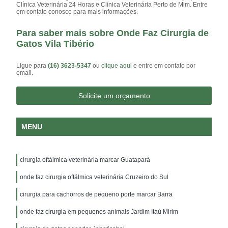
Clínica Veterinária 24 Horas e Clínica Veterinária Perto de Mim. Entre
em contato conosco para mais informações.
Para saber mais sobre Onde Faz Cirurgia de
Gatos Vila Tibério
Ligue para
(16) 3623-5347
ou
clique aqui
e entre em contato por
email.
Solicite um orçamento
MENU
cirurgia oftálmica veterinária marcar Guatapará
onde faz cirurgia oftálmica veterinária Cruzeiro do Sul
cirurgia para cachorros de pequeno porte marcar Barra
onde faz cirurgia em pequenos animais Jardim Itaú Mirim