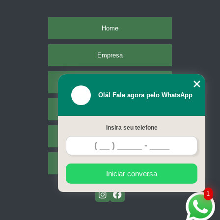
Home
Empresa
Missão
Olá! Fale agora pelo WhatsApp
Serviços
Insira seu telefone
Contato
Mapa do site
Iniciar conversa
1