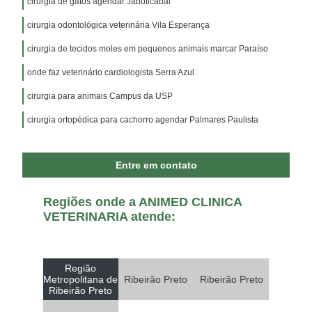
cirurgia de gatos agendar Jaboticabal
cirurgia odontológica veterinária Vila Esperança
cirurgia de tecidos moles em pequenos animais marcar Paraíso
onde faz veterinário cardiologista Serra Azul
cirurgia para animais Campus da USP
cirurgia ortopédica para cachorro agendar Palmares Paulista
Entre em contato
Regiões onde a ANIMED CLINICA
VETERINARIA atende:
Região
Metropolitana de
Ribeirão Preto
Ribeirão Preto
Ribeirão Preto