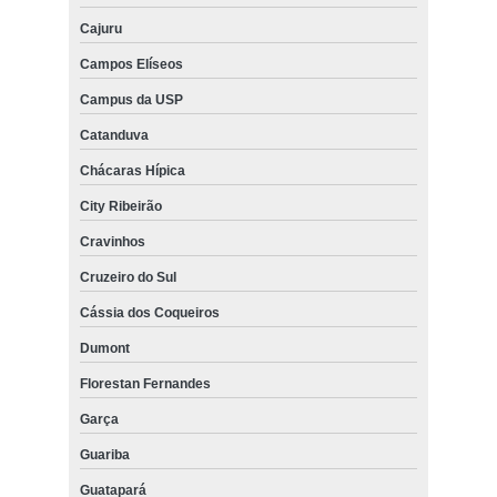
Cajuru
Campos Elíseos
Campus da USP
Catanduva
Chácaras Hípica
City Ribeirão
Cravinhos
Cruzeiro do Sul
Cássia dos Coqueiros
Dumont
Florestan Fernandes
Garça
Guariba
Guatapará