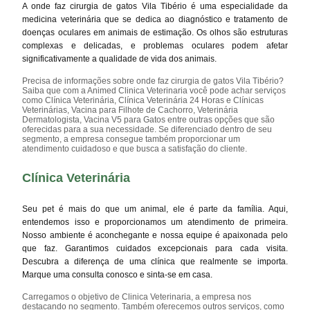
A onde faz cirurgia de gatos Vila Tibério é uma especialidade da
medicina veterinária que se dedica ao diagnóstico e tratamento de
doenças oculares em animais de estimação. Os olhos são estruturas
complexas e delicadas, e problemas oculares podem afetar
significativamente a qualidade de vida dos animais.
Precisa de informações sobre onde faz cirurgia de gatos Vila Tibério?
Saiba que com a Animed Clinica Veterinaria você pode achar serviços
como Clínica Veterinária, Clínica Veterinária 24 Horas e Clínicas
Veterinárias, Vacina para Filhote de Cachorro, Veterinária
Dermatologista, Vacina V5 para Gatos entre outras opções que são
oferecidas para a sua necessidade. Se diferenciado dentro de seu
segmento, a empresa consegue também proporcionar um
atendimento cuidadoso e que busca a satisfação do cliente.
Clínica Veterinária
Seu pet é mais do que um animal, ele é parte da família. Aqui,
entendemos isso e proporcionamos um atendimento de primeira.
Nosso ambiente é aconchegante e nossa equipe é apaixonada pelo
que faz. Garantimos cuidados excepcionais para cada visita.
Descubra a diferença de uma clínica que realmente se importa.
Marque uma consulta conosco e sinta-se em casa.
Carregamos o objetivo de Clinica Veterinaria, a empresa nos
destacando no segmento. Também oferecemos outros serviços, como