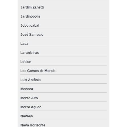
Jardim Zanetti
Jardinópolis
Joboticabal
José Sampaio
Lapa
Laranjeiras
Leblon
Leo Gomes de Morais
Luís Antônio
Mococa
Monte Alto
Morro Agudo
Novaes
Novo Horizonte