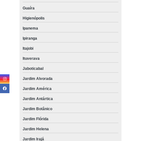
Guaíra
Higienópolis
Ipanema
Ipiranga
Itajobi
Ituverava
Jaboticabal
Jardim Alvorada
Jardim América
Jardim Antártica
Jardim Botânico
Jardim Flórida
Jardim Helena
Jardim Irajá