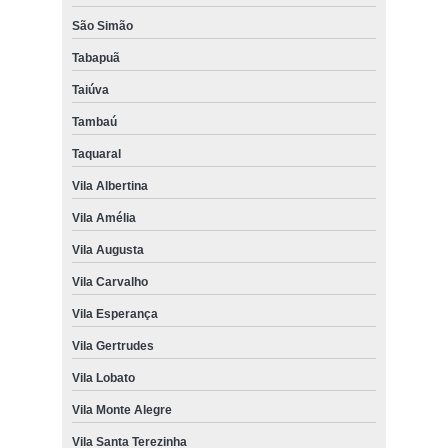
São Simão
Tabapuã
Taiúva
Tambaú
Taquaral
Vila Albertina
Vila Amélia
Vila Augusta
Vila Carvalho
Vila Esperança
Vila Gertrudes
Vila Lobato
Vila Monte Alegre
Vila Santa Terezinha