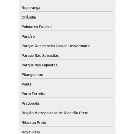
Nuporanga
Orlândia
Palmares Paulista
Paraíso
Parque Residencial Cidade Universitária
Parque São Sebastião
Parque das Figueiras
Pitangueiras
Pontal
Porto Ferreira
Pradópolis
Região Metropolitana de Ribeirão Preto
Ribeirão Preto
Royal Park