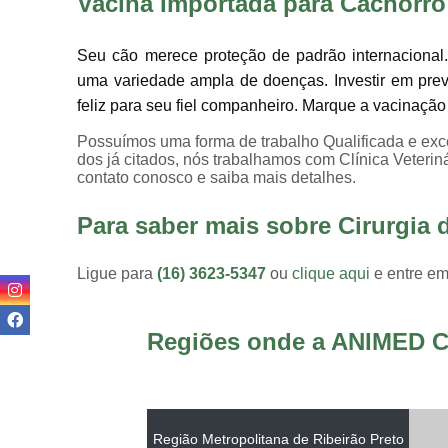
Vacina Importada para Cachorro
Seu cão merece proteção de padrão internacional.
uma variedade ampla de doenças. Investir em prev
feliz para seu fiel companheiro. Marque a vacinaçã
Possuímos uma forma de trabalho Qualificada e exce
dos já citados, nós trabalhamos com Clínica Veteriná
contato conosco e saiba mais detalhes.
Para saber mais sobre Cirurgia 
Ligue para
(16) 3623-5347
ou
clique aqui
e entre em
Regiões onde a ANIMED C
Região Metropolitana de Ribeirão Preto