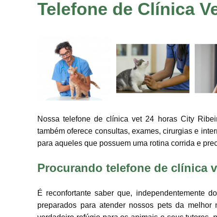
Telefone de Clínica V
Nossa telefone de clínica vet 24 horas City Ribe
também oferece consultas, exames, cirurgias e intern
para aqueles que possuem uma rotina corrida e pre
Procurando telefone de clínica v
É reconfortante saber que, independentemente d
preparados para atender nossos pets da melhor m