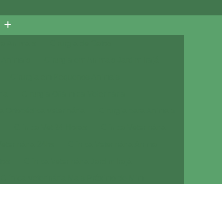
ra Animais
Cirurgia de Gatos
 Animais
Cirurgia em Animais Jardim Irajá
Cirurgia em Pequenos Animais
ria
Cirurgia Oftálmica Veterinária
ia Ortopédica Veterinária
Cirurgia para Animais
e
Clínica Vet 24 Horas
Clínica Veterinária
Veterinária 24hs
Clínica Veterinária Animal
tos
Clínica Veterinária Jardim Irajá
Clínica Veterinária Mais Próximo de Mim
Clínica Veterinária Próximo de Mim
a com Veterinário
Consulta de Cachorro