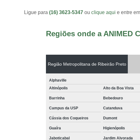
Ligue para
(16) 3623-5347
ou
clique aqui
e entre em
Regiões onde a ANIMED C
Região Metropolitana de Ribeirão Preto
Alphaville
Altinópolis
Alto da Boa Vista
Barrinha
Bebedouro
Campus da USP
Catanduva
Cássia dos Coqueiros
Dumont
Guaíra
Higienópolis
Jaboticabal
Jardim Alvorada