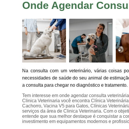
Onde Agendar Consult
Na consulta com um veterinário, várias coisas p
necessidades de saúde do seu animal de estimação
a consulta para chegar no diagnóstico e tratamento.
Tem interesse em onde agendar consulta veterinária
Clinica Veterinaria você encontra Clínica Veterinári
Cachorro, Vacina V5 para Gatos, Clínicas Veterinária
serviços da área de Clinica Veterinaria. Com o objet
entende que sua melhor destaque é conquistar a con
investimento em equipamentos modernos e profissio