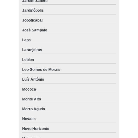
Jardim Zanetti
Jardinópolis
Joboticabal
José Sampaio
Lapa
Laranjeiras
Leblon
Leo Gomes de Morais
Luís Antônio
Mococa
Monte Alto
Morro Agudo
Novaes
Novo Horizonte