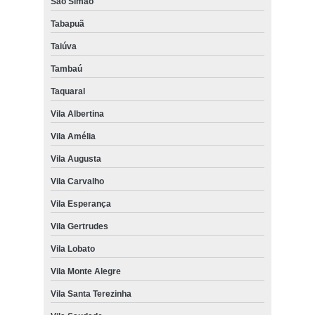
São Simão
Tabapuã
Taiúva
Tambaú
Taquaral
Vila Albertina
Vila Amélia
Vila Augusta
Vila Carvalho
Vila Esperança
Vila Gertrudes
Vila Lobato
Vila Monte Alegre
Vila Santa Terezinha