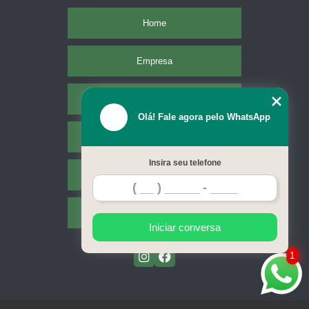
Home
Empresa
Missão
Olá! Fale agora pelo WhatsApp
Serviços
Insira seu telefone
Contato
Mapa do site
Iniciar conversa
1