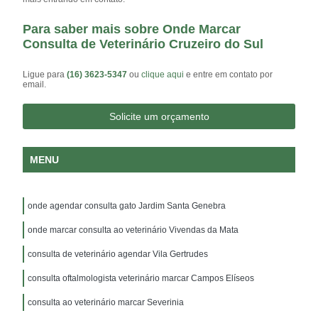
Para saber mais sobre Onde Marcar
Consulta de Veterinário Cruzeiro do Sul
Ligue para
(16) 3623-5347
ou
clique aqui
e entre em contato por
email.
Solicite um orçamento
MENU
onde agendar consulta gato Jardim Santa Genebra
onde marcar consulta ao veterinário Vivendas da Mata
consulta de veterinário agendar Vila Gertrudes
consulta oftalmologista veterinário marcar Campos Elíseos
consulta ao veterinário marcar Severinia