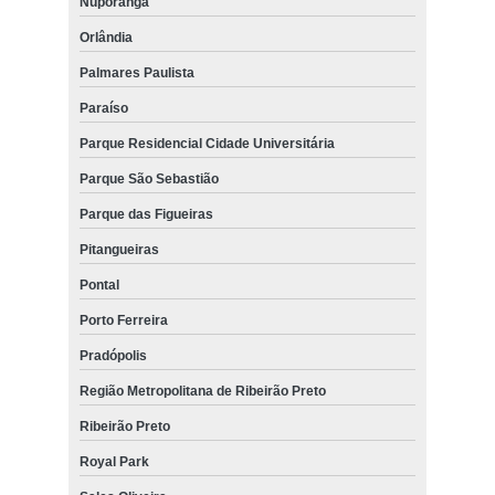
Nuporanga
Orlândia
Palmares Paulista
Paraíso
Parque Residencial Cidade Universitária
Parque São Sebastião
Parque das Figueiras
Pitangueiras
Pontal
Porto Ferreira
Pradópolis
Região Metropolitana de Ribeirão Preto
Ribeirão Preto
Royal Park