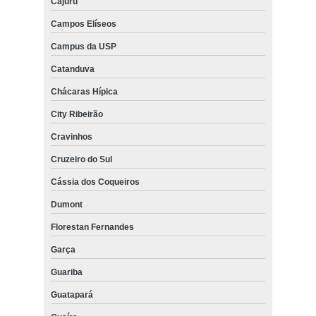
Cajuru
Campos Elíseos
Campus da USP
Catanduva
Chácaras Hípica
City Ribeirão
Cravinhos
Cruzeiro do Sul
Cássia dos Coqueiros
Dumont
Florestan Fernandes
Garça
Guariba
Guatapará