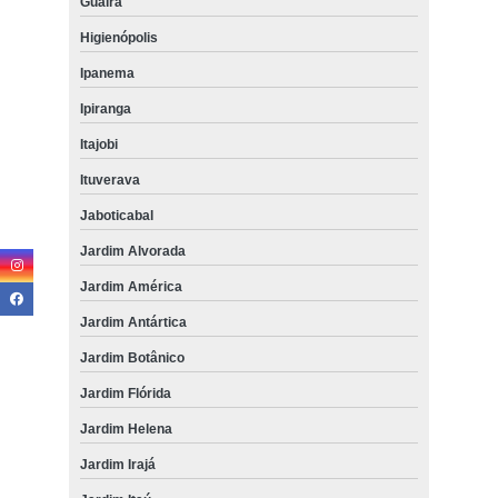
Guaíra
Higienópolis
Ipanema
Ipiranga
Itajobi
Ituverava
Jaboticabal
Jardim Alvorada
Jardim América
Jardim Antártica
Jardim Botânico
Jardim Flórida
Jardim Helena
Jardim Irajá