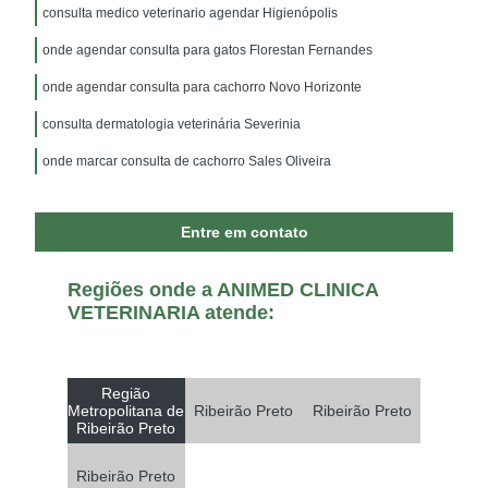
consulta medico veterinario agendar Higienópolis
onde agendar consulta para gatos Florestan Fernandes
onde agendar consulta para cachorro Novo Horizonte
consulta dermatologia veterinária Severinia
onde marcar consulta de cachorro Sales Oliveira
Entre em contato
Regiões onde a ANIMED CLINICA
VETERINARIA atende:
Região
Metropolitana de
Ribeirão Preto
Ribeirão Preto
Ribeirão Preto
Ribeirão Preto