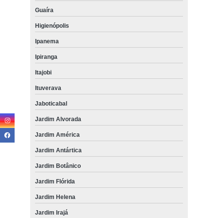
Guaíra
Higienópolis
Ipanema
Ipiranga
Itajobi
Ituverava
Jaboticabal
Jardim Alvorada
Jardim América
Jardim Antártica
Jardim Botânico
Jardim Flórida
Jardim Helena
Jardim Irajá