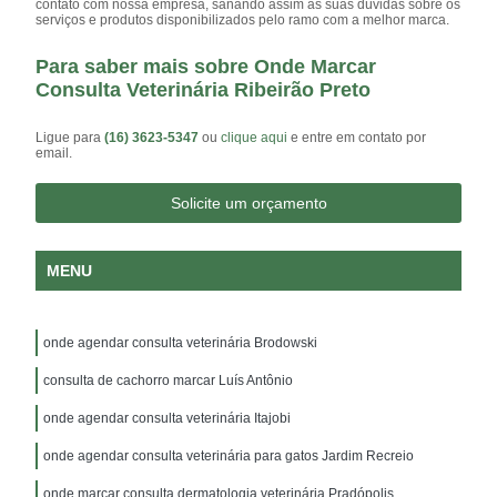
contato com nossa empresa, sanando assim as suas dúvidas sobre os
serviços e produtos disponibilizados pelo ramo com a melhor marca.
Para saber mais sobre Onde Marcar
Consulta Veterinária Ribeirão Preto
Ligue para
(16) 3623-5347
ou
clique aqui
e entre em contato por
email.
Solicite um orçamento
MENU
onde agendar consulta veterinária Brodowski
consulta de cachorro marcar Luís Antônio
onde agendar consulta veterinária Itajobi
onde agendar consulta veterinária para gatos Jardim Recreio
onde marcar consulta dermatologia veterinária Pradópolis