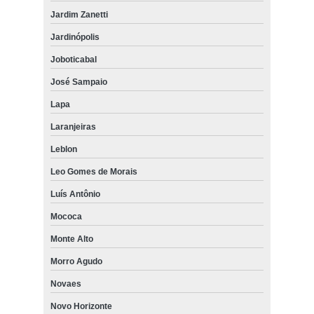
Jardim Zanetti
Jardinópolis
Joboticabal
José Sampaio
Lapa
Laranjeiras
Leblon
Leo Gomes de Morais
Luís Antônio
Mococa
Monte Alto
Morro Agudo
Novaes
Novo Horizonte