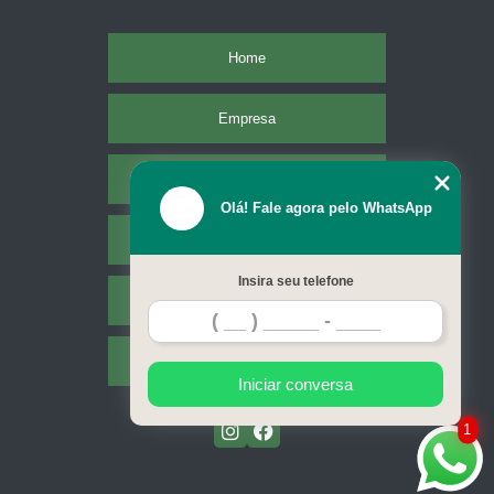
Home
Empresa
Missão
Olá! Fale agora pelo WhatsApp
Serviços
Insira seu telefone
Contato
Mapa do site
Iniciar conversa
1