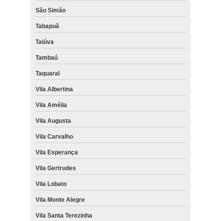
São Simão
Tabapuã
Taiúva
Tambaú
Taquaral
Vila Albertina
Vila Amélia
Vila Augusta
Vila Carvalho
Vila Esperança
Vila Gertrudes
Vila Lobato
Vila Monte Alegre
Vila Santa Terezinha