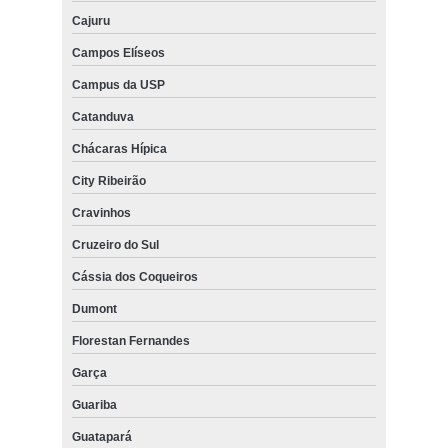
Cajuru
Campos Elíseos
Campus da USP
Catanduva
Chácaras Hípica
City Ribeirão
Cravinhos
Cruzeiro do Sul
Cássia dos Coqueiros
Dumont
Florestan Fernandes
Garça
Guariba
Guatapará