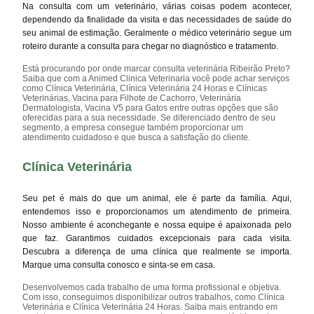
Na consulta com um veterinário, várias coisas podem acontecer,
dependendo da finalidade da visita e das necessidades de saúde do
seu animal de estimação. Geralmente o médico veterinário segue um
roteiro durante a consulta para chegar no diagnóstico e tratamento.
Está procurando por onde marcar consulta veterinária Ribeirão Preto?
Saiba que com a Animed Clinica Veterinaria você pode achar serviços
como Clínica Veterinária, Clínica Veterinária 24 Horas e Clínicas
Veterinárias, Vacina para Filhote de Cachorro, Veterinária
Dermatologista, Vacina V5 para Gatos entre outras opções que são
oferecidas para a sua necessidade. Se diferenciado dentro de seu
segmento, a empresa consegue também proporcionar um
atendimento cuidadoso e que busca a satisfação do cliente.
Clínica Veterinária
Seu pet é mais do que um animal, ele é parte da família. Aqui,
entendemos isso e proporcionamos um atendimento de primeira.
Nosso ambiente é aconchegante e nossa equipe é apaixonada pelo
que faz. Garantimos cuidados excepcionais para cada visita.
Descubra a diferença de uma clínica que realmente se importa.
Marque uma consulta conosco e sinta-se em casa.
Desenvolvemos cada trabalho de uma forma profissional e objetiva.
Com isso, conseguimos disponibilizar outros trabalhos, como Clínica
Veterinária e Clínica Veterinária 24 Horas. Saiba mais entrando em