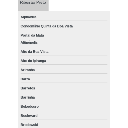
Ribeirão Preto
Alphaville
Condomínio Quinta da Boa Vista
Portal da Mata
Altinópolis
Alto da Boa Vista
Alto do Ipiranga
Ariranha
Barra
Barretos
Barrinha
Bebedouro
Boulevard
Brodowski