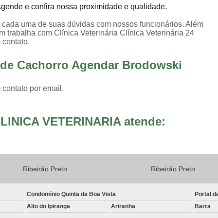
 Agende e confira nossa proximidade e qualidade.
er cada uma de suas dúvidas com nossos funcionários. Além
trabalha com Clínica Veterinária Clínica Veterinária 24
 contato.
a de Cachorro Agendar Brodowski
 contato por email.
LINICA VETERINARIA atende:
Ribeirão Preto
Ribeirão Preto
Condomínio Quinta da Boa Vista
Portal d
Alto do Ipiranga
Ariranha
Barra