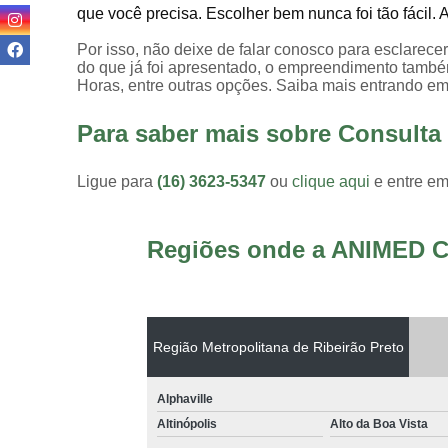
que você precisa. Escolher bem nunca foi tão fácil.
Por isso, não deixe de falar conosco para esclarec
do que já foi apresentado, o empreendimento também 
Horas, entre outras opções. Saiba mais entrando em
Para saber mais sobre Consult
Ligue para
(16) 3623-5347
ou
clique aqui
e entre em
Regiões onde a ANIMED C
Região Metropolitana de Ribeirão Preto
Alphaville
Altinópolis
Alto da Boa Vista