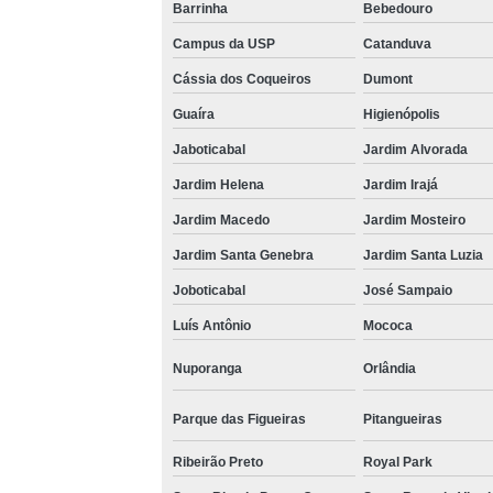
Barrinha
Bebedouro
Campus da USP
Catanduva
Cássia dos Coqueiros
Dumont
Guaíra
Higienópolis
Jaboticabal
Jardim Alvorada
Jardim Helena
Jardim Irajá
Jardim Macedo
Jardim Mosteiro
Jardim Santa Genebra
Jardim Santa Luzia
Joboticabal
José Sampaio
Luís Antônio
Mococa
Nuporanga
Orlândia
Parque das Figueiras
Pitangueiras
Ribeirão Preto
Royal Park