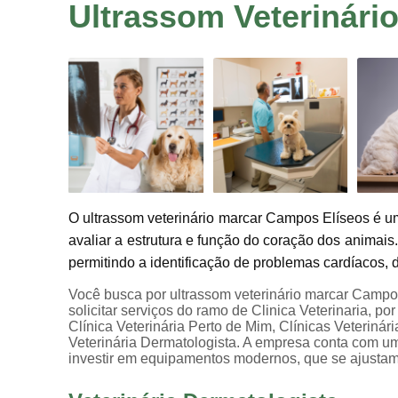
Ultrassom Veterinári
O ultrassom veterinário marcar Campos Elíseos é u
avaliar a estrutura e função do coração dos animais
permitindo a identificação de problemas cardíacos,
Você busca por ultrassom veterinário marcar Campo
solicitar serviços do ramo de Clinica Veterinaria, po
Clínica Veterinária Perto de Mim, Clínicas Veterinár
Veterinária Dermatologista. A empresa conta com um 
investir em equipamentos modernos, que se ajusta