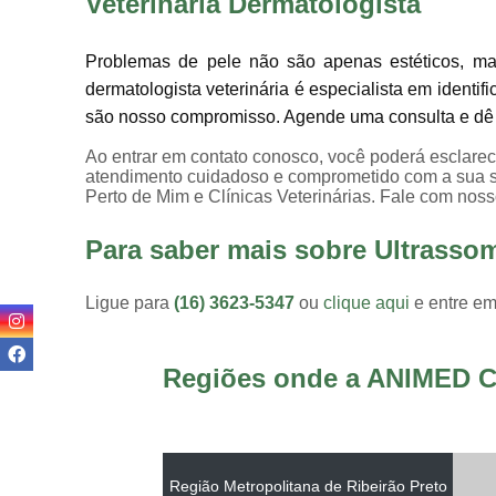
Veterinária Dermatologista
Problemas de pele não são apenas estéticos, m
dermatologista veterinária é especialista em identifi
são nosso compromisso. Agende uma consulta e dê a
Ao entrar em contato conosco, você poderá esclarec
atendimento cuidadoso e comprometido com a sua s
Perto de Mim e Clínicas Veterinárias. Fale com noss
Para saber mais sobre Ultrasso
Ligue para
(16) 3623-5347
ou
clique aqui
e entre em
Regiões onde a ANIMED C
Região Metropolitana de Ribeirão Preto